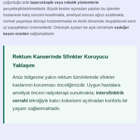
çoğunluğu artık
laparoskopik veya robotik yöntemlerle
gerçekleştirilebilmektedir. Büyük kesiler açmadan yapılan bu işlemler
hastanede kalış süresini kısaltmakta, ameliyat sonrası ağrıyı azaltmakta,
normal yaşantıya dönüşü hızlandırmakta ve ileriki dönemde oluşabilecek karın
içi yapışıklıkları önlemektedir. Onkolojik açıdan ise açık cerrahiyle
eşdeğer
başarı oranları
sağlamaktadır.
Rektum Kanserinde Sfinkter Koruyucu
Yaklaşım
Anüs bölgesine yakın rektum tümörlerinde sfinkter
kaslarının korunması önceliğimizdir. Uygun hastalara
ameliyat öncesi radyoterapi sunulmakta;
intersfinktrik
cerrahi
tekniğiyle kalıcı kolostomi açılmadan konforlu bir
yaşam sağlanmaktadır.