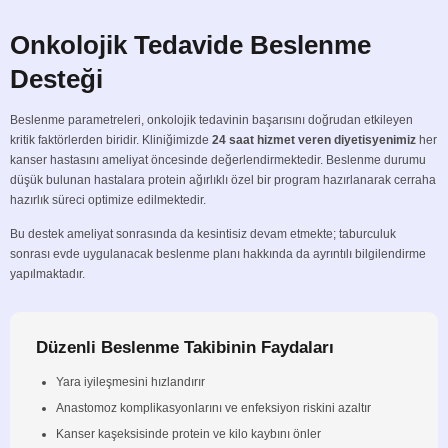
Onkolojik Tedavide Beslenme
Desteği
Beslenme parametreleri, onkolojik tedavinin başarısını doğrudan etkileyen
kritik faktörlerden biridir. Kliniğimizde
24 saat hizmet veren diyetisyenimiz
her
kanser hastasını ameliyat öncesinde değerlendirmektedir. Beslenme durumu
düşük bulunan hastalara protein ağırlıklı özel bir program hazırlanarak cerraha
hazırlık süreci optimize edilmektedir.
Bu destek ameliyat sonrasında da kesintisiz devam etmekte; taburculuk
sonrası evde uygulanacak beslenme planı hakkında da ayrıntılı bilgilendirme
yapılmaktadır.
Düzenli Beslenme Takibinin Faydaları
Yara iyileşmesini hızlandırır
Anastomoz komplikasyonlarını ve enfeksiyon riskini azaltır
Kanser kaşeksisinde protein ve kilo kaybını önler