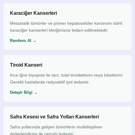
Karaciğer Kanserleri
Metastatik tümörler ve primer hepatoselüler karsinom dahil
karaciğer kanserleri kliniğimizce tedavi edilmektedir.
Randevu Al →
Tiroid Kanseri
İnce iğne biyopsisi ile tanı; total tiroidektomi veya lobektomi.
Gerekli hastalarda radyoaktif iyot tedavisi.
Detaylı Bilgi →
Safra Kesesi ve Safra Yolları Kanserleri
Safra yollarında gelişen tümörlerin multidisipliner
değerlendirme ile cerrahi tedavisi.