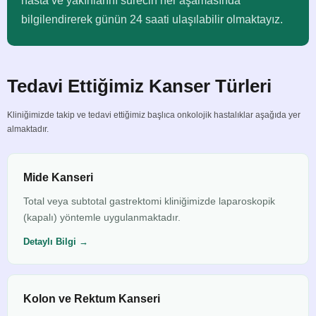
hasta ve yakınlarını sürecin her aşamasında
bilgilendirerek günün 24 saati ulaşılabilir olmaktayız.
Tedavi Ettiğimiz Kanser Türleri
Kliniğimizde takip ve tedavi ettiğimiz başlıca onkolojik hastalıklar aşağıda yer
almaktadır.
Mide Kanseri
Total veya subtotal gastrektomi kliniğimizde laparoskopik
(kapalı) yöntemle uygulanmaktadır.
Detaylı Bilgi →
Kolon ve Rektum Kanseri