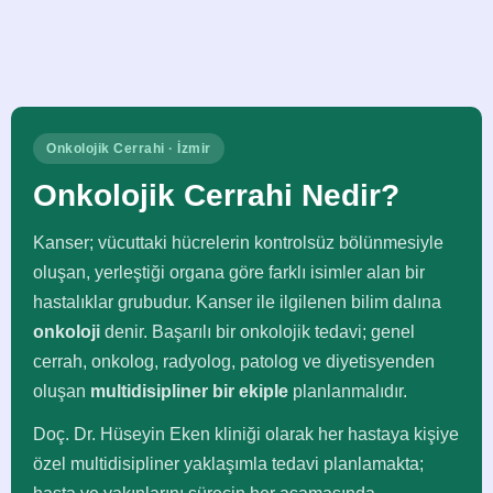
Onkolojik Cerrahi · İzmir
Onkolojik Cerrahi Nedir?
Kanser; vücuttaki hücrelerin kontrolsüz bölünmesiyle
oluşan, yerleştiği organa göre farklı isimler alan bir
hastalıklar grubudur. Kanser ile ilgilenen bilim dalına
onkoloji
denir. Başarılı bir onkolojik tedavi; genel
cerrah, onkolog, radyolog, patolog ve diyetisyenden
oluşan
multidisipliner bir ekiple
planlanmalıdır.
Doç. Dr. Hüseyin Eken kliniği olarak her hastaya kişiye
özel multidisipliner yaklaşımla tedavi planlamakta;